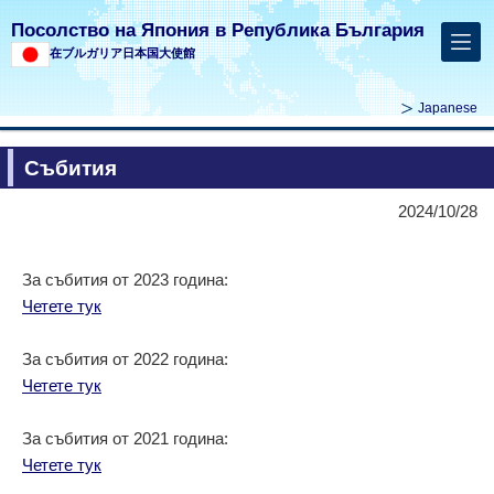
Посолство на Япония в Република България
在ブルガリア日本国大使館
Japanese
Събития
2024/10/28
За събития от 2023 година:
Четете тук
За събития от 2022 година:
Четете тук
За събития от 2021 година:
Четете тук