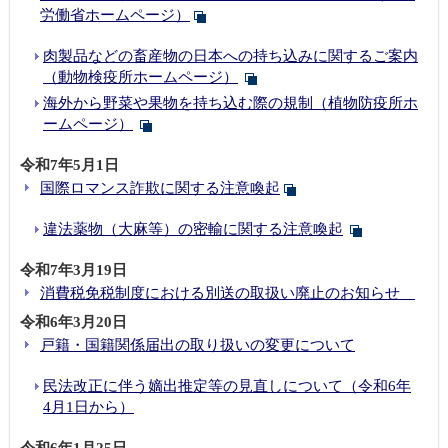
労働省ホームページ）
肉製品などの畜産物の日本への持ち込みに関するご案内
（動物検疫所ホームページ）
海外から野菜や果物を持ち込む際の規制（植物防疫所ホ
ームページ）
令和7年5月1日
国際ロマンス詐欺に関する注意喚起
違法薬物（大麻等）の密輸に関する注意喚起
令和7年3月19日
消費税免税制度における別送の取扱い廃止のお知らせ
令和6年3月20日
戸籍・国籍関係届出の取り扱いの変更について
民法改正に伴う嫡出推定等の見直しについて（令和6年
4月1日から）