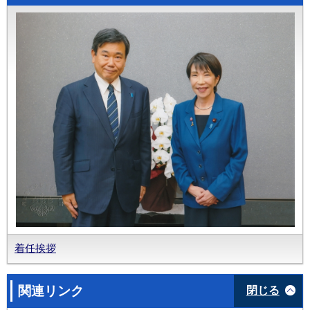
着任挨拶
関連リンク
閉じる