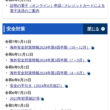
令和6年1月25日
証明の電子（オンライン）申請 / クレジットカードによる
電子決済のご案内
安全対策
閉じる
令和7年1月13日
海外安全対策情報2024年第4四半期（10～12月）
令和6年11月12日
海外安全対策情報2024年第3四半期（7～9月）
令和6年9月2日
海外安全対策情報2024年第2四半期（4～6月）
令和6年8月23日
安全の手引き（2024年8月改訂）
令和6年7月23日
2023年犯罪統計等
令和5年5月2日