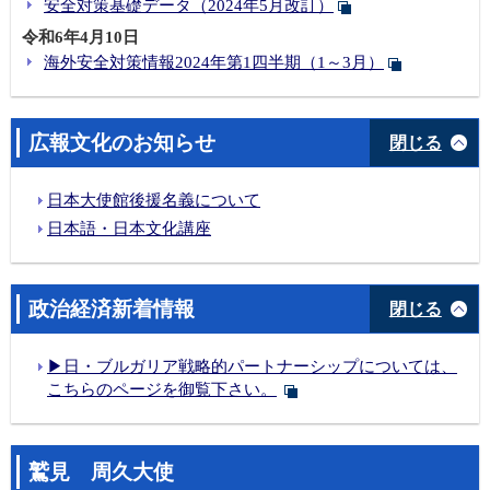
安全対策基礎データ（2024年5月改訂）
令和6年4月10日
海外安全対策情報2024年第1四半期（1～3月）
広報文化のお知らせ
閉じる
日本大使館後援名義について
日本語・日本文化講座
政治経済新着情報
閉じる
▶日・ブルガリア戦略的パートナーシップについては、
こちらのページを御覧下さい。
鷲見 周久大使