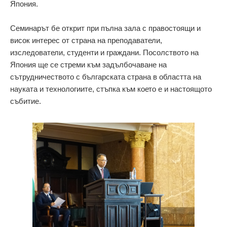
Япония.
Семинарът бе открит при пълна зала с правостоящи и
висок интерес от страна на преподаватели,
изследователи, студенти и граждани. Посолството на
Япония ще се стреми към задълбочаване на
сътрудничеството с българската страна в областта на
науката и технологиите, стъпка към което е и настоящото
събитие.