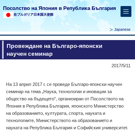
Посолство на Япония в Република България
在ブルガリア日本国大使館
Japanese
Провеждане на Българо-японски
научен семинар
2017/5/11
На 13 април 2017 г. се проведе Българо-японски научен
семинар на тема „Наука, технологии и иновации за
общество на бъдещето“, организиран от Посолството на
Япония в Република България, японското Министерство
на образованието, културата, спорта, науката и
технологиите, Министерството на образованието и
науката на Република България и Софийския университет.