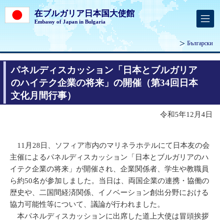
在ブルガリア日本国大使館
Embassy of Japan in Bulgaria
Български
パネルディスカッション「日本とブルガリア
のハイテク企業の将来」の開催（第34回日本
文化月間行事）
令和5年12月4日
11月28日、ソフィア市内のマリネラホテルにて日本友の会
主催によるパネルディスカッション「日本とブルガリアのハ
イテク企業の将来」が開催され、企業関係者、学生や教職員
ら約50名が参加しました。当日は、両国企業の連携・協働の
歴史や、二国間経済関係、イノベーション創出分野における
協力可能性等について、議論が行われました。
本パネルディスカッションに出席した道上大使は冒頭挨拶