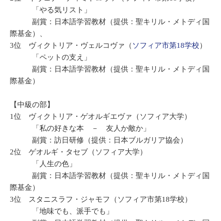
「やる気リスト」
副賞：日本語学習教材（提供：聖キリル・メトディ国
際基金）、
3位 ヴィクトリア・ヴェルコヴァ（
ソフィア市第18学校
）
「ペットの支え」
副賞：日本語学習教材（提供：聖キリル・メトディ国
際基金）
【中級の部】
1位 ヴィクトリア・ゲオルギエヴァ（ソフィア大学）
「私の好きな本 － 友人か敵か」
副賞：訪日研修（提供：日本ブルガリア協会）
2位 ゲオルギ・タセブ（ソフィア大学）
「人生の色」
副賞：日本語学習教材（提供：聖キリル・メトディ国
際基金）
3位 スタニスラフ・ジャモフ（ソフィア市第18学校）
「地味でも、派手でも」