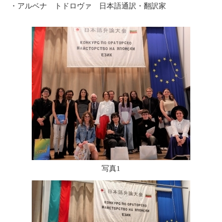
・アルベナ トドロヴァ 日本語通訳・翻訳家
写真1