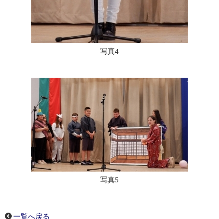
写真4
写真5
一覧へ戻る