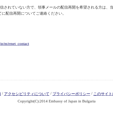
信されていない方で、領事メールの配信再開を希望される方は、当
てに配信再開についてご連絡ください。
jp/m/rrnet_contact
/
/
/
項
アクセシビリティについて
プライバシーポリシー
このサイト
Copyright(C):2014 Embassy of Japan in Bulgaria