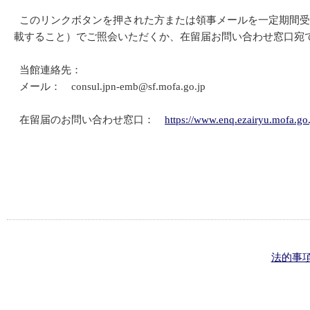
このリンクボタンを押された方または領事メールを一定期間受
載すること）でご照会いただくか、在留届お問い合わせ窓口宛
当館連絡先：
メール： consul.jpn-emb@sf.mofa.go.jp
在留届のお問い合わせ窓口：
https://www.enq.ezairyu.mofa.go.
法的事