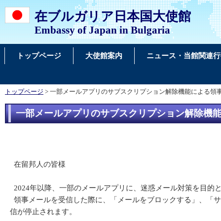
在ブルガリア日本国大使館
Embassy of Japan in Bulgaria
トップページ
大使館案内
ニュース・当館関連行
トップページ
> 一部メールアプリのサブスクリプション解除機能による領
一部メールアプリのサブスクリプション解除機
在留邦人の皆様
2024年以降、一部のメールアプリに、迷惑メール対策を目的
領事メールを受信した際に、「メールをブロックする」、「サ
信が停止されます。