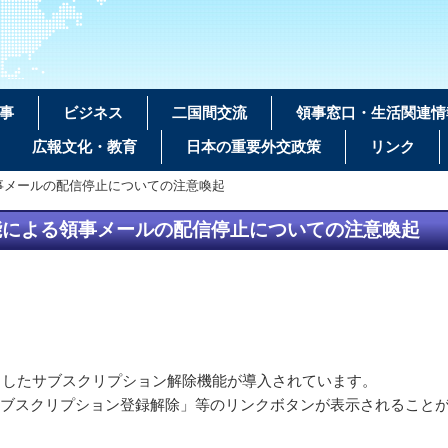
事
ビジネス
二国間交流
領事窓口・生活関連情
広報文化・教育
日本の重要外交政策
リンク
事メールの配信停止についての注意喚起
能による領事メールの配信停止についての注意喚起
としたサブスクリプション解除機能が導入されています。
ブスクリプション登録解除」等のリンクボタンが表示されることが