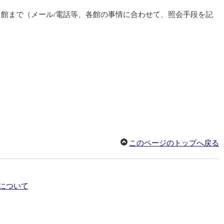
館まで（メール/電話等、各館の事情に合わせて、照会手段を記
このページのトップへ戻る
について