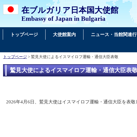
在ブルガリア日本国大使館
Embassy of Japan in Bulgaria
トップページ
大使館案内
ニュース・当館関連行
トップページ
> 鷲見大使によるイスマイロフ運輸・通信大臣表敬
鷲見大使によるイスマイロフ運輸・通信大臣表
2026年4月6日、鷲見大使はイスマイロフ運輸・通信大臣を