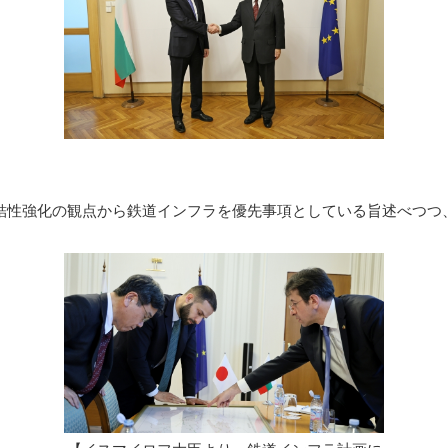
結性強化の観点から鉄道インフラを優先事項としている旨述べつつ