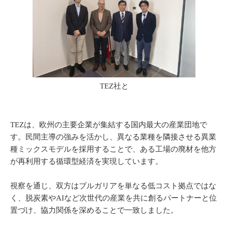
TEZ社と
TEZは、欧州の主要企業が集結する国内最大の産業団地で
す。民間主導の強みを活かし、異なる業種を隣接させる異業
種ミックスモデルを採用することで、ある工場の廃材を他方
が再利用する循環型経済を実現しています。
視察を通じ、双方はブルガリアを単なる低コスト拠点ではな
く、脱炭素やAIなど次世代の産業を共に創るパートナーと位
置づけ、協力関係を深めることで一致しました。