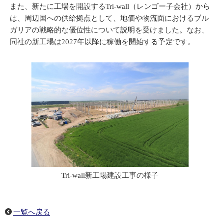
また、新たに工場を開設するTri-wall（レンゴー子会社）から
は、周辺国への供給拠点として、地価や物流面におけるブル
ガリアの戦略的な優位性について説明を受けました。なお、
同社の新工場は2027年以降に稼働を開始する予定です。
Tri-wall新工場建設工事の様子
一覧へ戻る