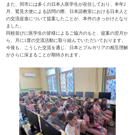
また、同市には多くの日本人医学生が在住しており、本年2
月、鷲見大使による訪問の際、日本語教室における日本人と
の交流促進について提案したことが、本件のきっかけとなり
ました。
同校並びに医学生の皆様によるご協力のもと、提案の翌月か
ら、月に1度の交流活動に取り組んでいただいております。
今後も、こうした交流を通じ、日本とブルガリアの相互理解
がさらに深まることが期待されます。