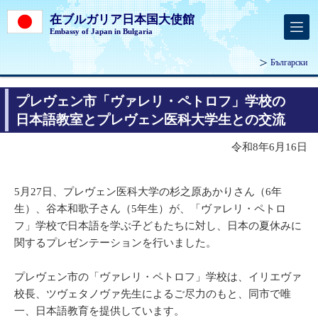
在ブルガリア日本国大使館
Embassy of Japan in Bulgaria
Български
プレヴェン市「ヴァレリ・ペトロフ」学校の
日本語教室とプレヴェン医科大学生との交流
令和8年6月16日
5月27日、プレヴェン医科大学の杉之原あかりさん（6年
生）、谷本和歌子さん（5年生）が、「ヴァレリ・ペトロ
フ」学校で日本語を学ぶ子どもたちに対し、日本の夏休みに
関するプレゼンテーションを行いました。
プレヴェン市の「ヴァレリ・ペトロフ」学校は、イリエヴァ
校長、ツヴェタノヴァ先生によるご尽力のもと、同市で唯
一、日本語教育を提供しています。