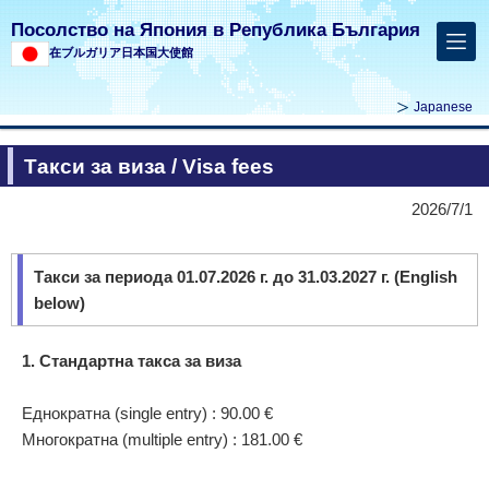
Посолство на Япония в Република България
在ブルガリア日本国大使館
Japanese
Такси за виза / Visa fees
2026/7/1
Такси за периода 01.07.2026 г. до 31.03.2027 г. (English
below)
1. Стандартна такса за виза
Еднократна (single entry) : 90
.00 €
Многократна (multiple entry) : 181
.00 €