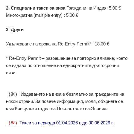
2.
Специални такси за виза
Граждани на Индия:
5.00 €
Многократна (multiple entry) :
5.00 €
3.
Други
Удължаване на срока на Re-Entry Permit* :
18.00 €
* Re-Entry Permit – разрешение за повторно влизане, което
се издава по отношение на еднократните дългосрочни
визи
（※）
Издаването на виза е безплатно за гражданите на
някои страни. За повече информация, моля, обърнете се
към Консулски отдел на Посолството на Япония.
（※）
Такси за периода 01.04.2026 г. до 30.06.2026 г.