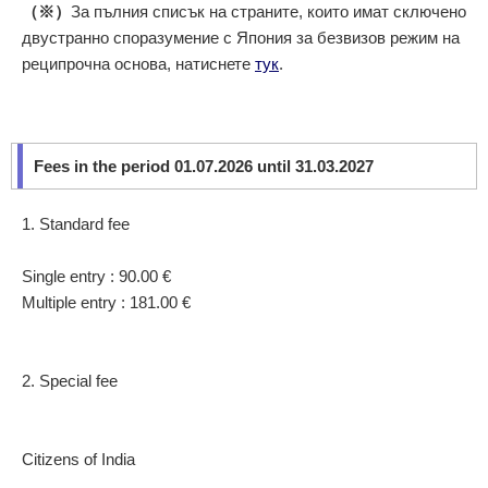
（※）
За пълния списък на страните, които имат сключено
двустранно споразумение с Япония за безвизов режим на
реципрочна основа, натиснете
тук
.
Fees in the period 01.07.2026 until 31.03.2027
1. Standard fee
Single entry : 90
.00 €
Multiple entry : 181
.00 €
2. Special fee
Citizens of India