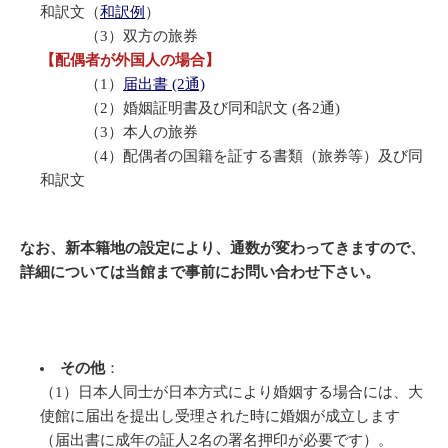
和訳文
（
和訳例
）
（3）双方の旅券
【配偶者が外国人の場合】
（1）
届出書 (2通)
（2）婚姻証明書及び同和訳文 (各2通)
（3）本人の旅券
（4）配偶者の国籍を証する書類（旅券等）及び同
和訳文
なお、新本籍地の設定により、通数が変わってきますので、
詳細については当館まで事前にお問い合わせ下さい。
その他
：
（1）日本人同士が日本方式により婚姻する場合には、大
使館に届出を提出し受理された時に婚姻が成立します
（届出書に成年の証人2名の署名押印が必要です）。