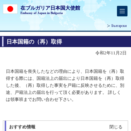
在ブルガリア日本国大使館
Embassy of Japan in Bulgaria
Български
日本国籍の（再）取得
令和2年11月2日
日本国籍を喪失したなどの理由により、日本国籍を（再）取
得する際には、国籍法上の届出により日本国籍を（再）取得
した後、（再）取得した事実を戸籍に反映させるために、別
途、戸籍法上の届出を行って頂く必要があります。 詳しく
は領事班までお問い合わせ下さい。
おすすめ情報
閉じる