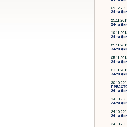
09.12.201
24-ти Дн
25.11.201
24-ти Дн
19.11.201
24-ти Дни
05.11.201
24-ти Дн
05.11.201
24-ти Дни
01.11.201
24-ти Дн
30.10.201
ПРЕДСТ
24-ти Дн
24.10.201
24-ти Дни
24.10.201
24-ти Дн
24.10.201