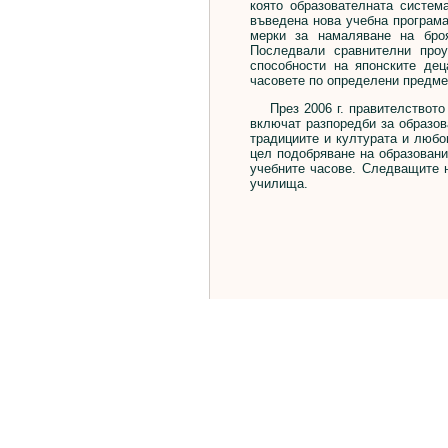
която образователната система
въведена нова учебна програма
мерки за намаляване на бро
Последвали сравнителни про
способности на японските де
часовете по определени предме
През 2006 г. правителството п
включат разпоредби за образов
традициите и културата и любо
цел подобряване на образовани
учебните часове. Следващите н
училища.