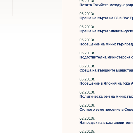
06.2013г.
Петата Токийска международн
06.2013г.
Среща на върха на Г8 в Лох Е
06.2013г.
Среща на върха Япония-Руси
06.2013г.
Посещение на министър-пред
05.2013г.
Подготвителна министерска с
05.2013г.
Среща на външните министри
05.2013г.
Посещение в Япония на г-жа 
02.2013г.
Политическа реч на министър
02.2013г.
Силното земетресение в Севе
02.2013г.
Напредък на възстановителн
02.2013г.