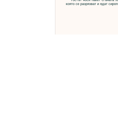
която се разрязват и ядат сиро