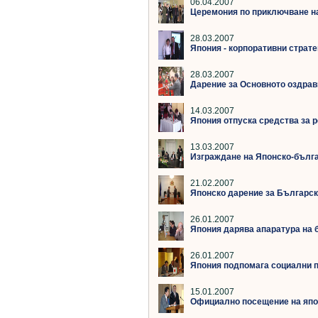
06.04.2007
Церемония по приключване на 
28.03.2007
Япония - корпоративни страте
28.03.2007
Дарение за Основното оздра
14.03.2007
Япония отпуска средства за 
13.03.2007
Изграждане на Японско-бълга
21.02.2007
Японско дарение за Българск
26.01.2007
Япония дарява апаратура на 
26.01.2007
Япония подпомага социални 
15.01.2007
Официално посещение на япо