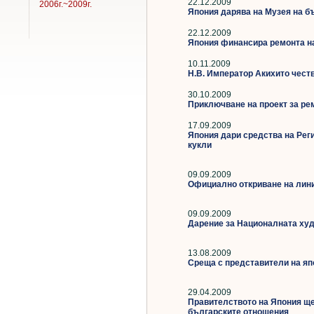
22.12.2009
2006г.~2009г.
Япония дарява на Музея на б
22.12.2009
Япония финансира ремонта на
10.11.2009
Н.В. Император Акихито честв
30.10.2009
Приключване на проект за ре
17.09.2009
Япония дари средства на Рег
кукли
09.09.2009
Официално откриване на лини
09.09.2009
Дарение за Националната худ
13.08.2009
Среща с представители на я
29.04.2009
Правителството на Япония ще
българските отношения