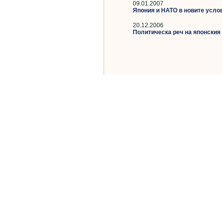
09.01.2007
Япония и НАТО в новите усло
20.12.2006
Политическа реч на японския