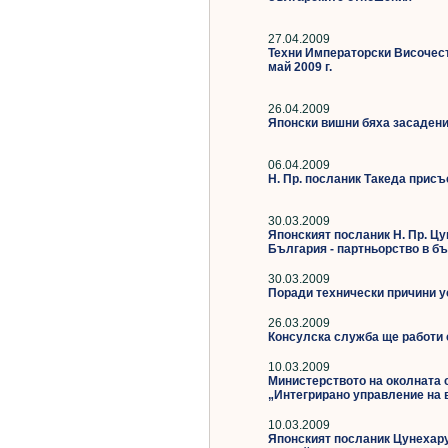
27.04.2009
Техни Императорски Височест
май 2009 г.
26.04.2009
Японски вишни бяха засадени
06.04.2009
Н. Пр. посланик Такеда присъ
30.03.2009
Японският посланик Н. Пр. Цу
България - партньорство в б
30.03.2009
Поради технически причини у
26.03.2009
Консулска служба ще работи 
10.03.2009
Министерството на околната 
„Интегрирано управление на 
10.03.2009
Японският посланик Цунехару